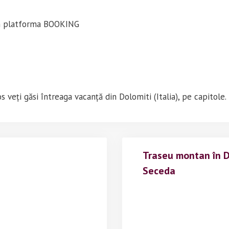
in platforma BOOKING
s veți găsi întreaga vacanță din Dolomiti (Italia), pe capitole.
Traseu montan în Do
Seceda