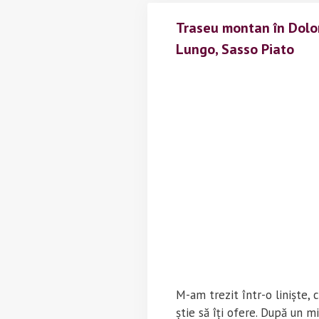
Traseu montan în Dolomi
Lungo, Sasso Piato
M-am trezit într-o liniște
știe să îți ofere. După un 