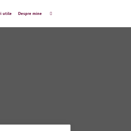
i utile
Despre mine