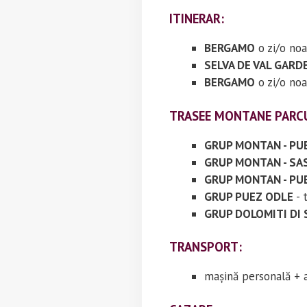
ITINERAR:
BERGAMO
o zi/o no
SELVA DE VAL GAR
BERGAMO
o zi/o no
TRASEE MONTANE PARC
GRUP MONTAN - PUE
GRUP MONTAN - SA
GRUP MONTAN - PU
GRUP PUEZ ODLE
- 
GRUP DOLOMITI DI
TRANSPORT:
mașină personală + 