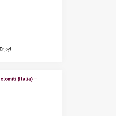
 Enjoy!
lomiti (Italia) –