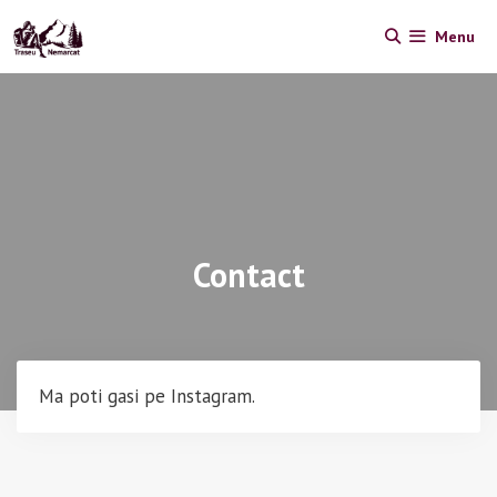
Skip
Menu
to
content
Contact
Ma poti gasi pe Instagram.