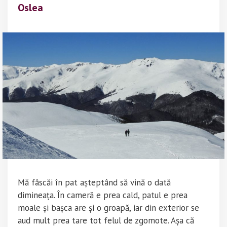
Oslea
Mă fâscăi în pat așteptând să vină o dată
dimineața. În cameră e prea cald, patul e prea
moale și bașca are și o groapă, iar din exterior se
aud mult prea tare tot felul de zgomote. Așa că