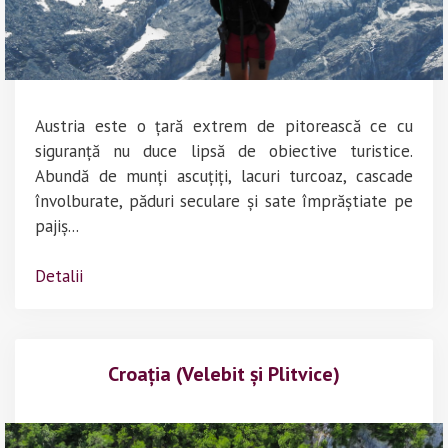
Austria este o țară extrem de pitorească ce cu
siguranță nu duce lipsă de obiective turistice.
Abundă de munți ascuțiți, lacuri turcoaz, cascade
învolburate, păduri seculare și sate împrăștiate pe
pajiș...
Detalii
Croația (Velebit și Plitvice)