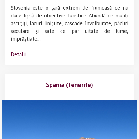
Slovenia este o țară extrem de frumoasă ce nu
duce lipsă de obiective turistice. Abundă de munți
ascuțiți, lacuri liniștite, cascade învolburate, păduri
seculare și sate ce par uitate de lume,
împrăștiate...
Detalii
Spania (Tenerife)