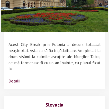
Acest City Break prin Polonia a decurs totaaaal
neașteptat. Asta ca să fiu îngăduitoare. Am plecat la
drum visând la culmile ascuțite ale Munților Tatra,
ce mă fermecaseră cu un an înainte, cu planul fixat
la ...
Detalii
Slovacia