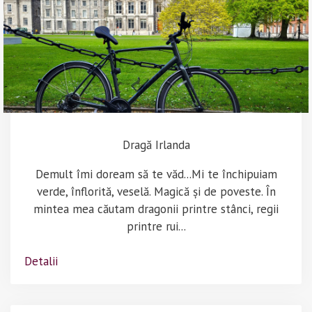
Dragă Irlanda
Demult îmi doream să te văd...Mi te închipuiam
verde, înflorită, veselă. Magică și de poveste. În
mintea mea căutam dragonii printre stânci, regii
printre rui...
Detalii