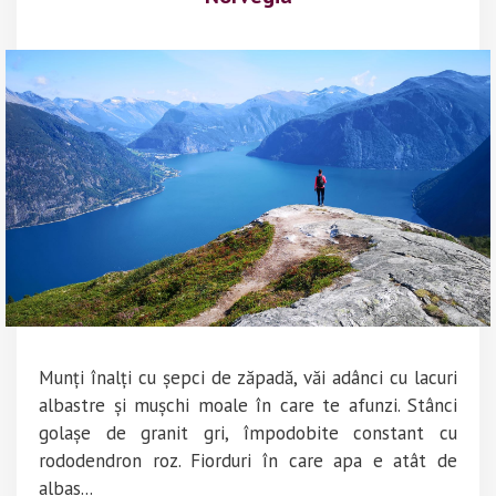
Munți înalți cu șepci de zăpadă, văi adânci cu lacuri
albastre și mușchi moale în care te afunzi. Stânci
golașe de granit gri, împodobite constant cu
rododendron roz. Fiorduri în care apa e atât de
albas...