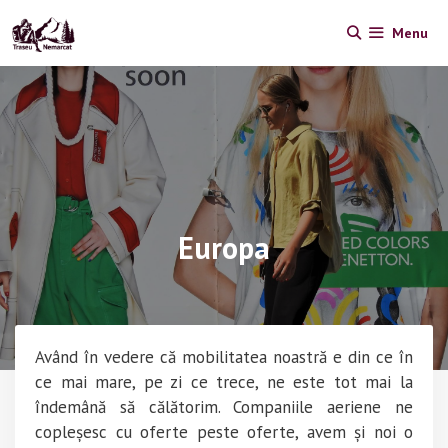
Skip
Menu
to
content
Europa
Având în vedere că mobilitatea noastră e din ce în
ce mai mare, pe zi ce trece, ne este tot mai la
îndemână să călătorim. Companiile aeriene ne
copleșesc cu oferte peste oferte, avem și noi o