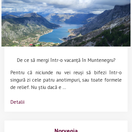
De ce să mergi într-o vacanță în Muntenegru?
Pentru că niciunde nu vei reuși să bifezi într-o
singură zi cele patru anotimpuri, sau toate formele
de relief. Nu știu dacă e ...
Detalii
Norvegia