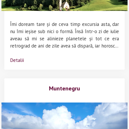
Îmi doream tare și de ceva timp excursia asta, dar
nu îmi ieșise sub nici o formă. Însă într-o zi de iulie
aveau să mi se alinieze planetele și tot ce era
retrograd de ani de zile avea să dispară, iar horosc...
Detalii
Muntenegru