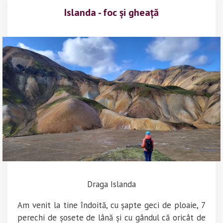
Islanda - foc și gheață
Draga Islanda
Am venit la tine îndoită, cu șapte geci de ploaie, 7
perechi de șosete de lână și cu gândul că oricât de