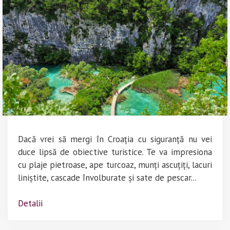
Dacă vrei să mergi în Croația cu siguranță nu vei
duce lipsă de obiective turistice. Te va impresiona
cu plaje pietroase, ape turcoaz, munți ascuțiți, lacuri
liniștite, cascade învolburate și sate de pescar...
Detalii