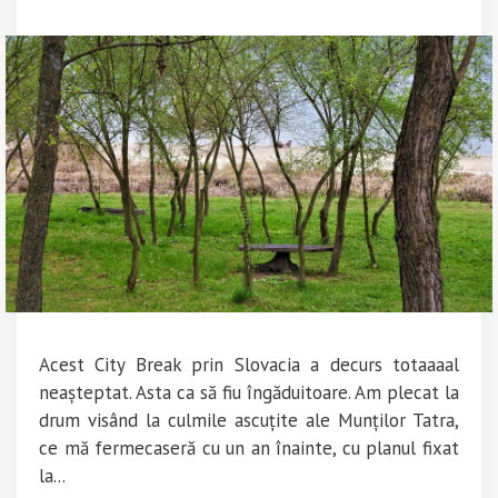
Acest City Break prin Slovacia a decurs totaaaal
neașteptat. Asta ca să fiu îngăduitoare. Am plecat la
drum visând la culmile ascuțite ale Munților Tatra,
ce mă fermecaseră cu un an înainte, cu planul fixat
la...