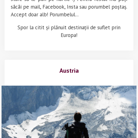
sâcâi pe mail, Facebook, Insta sau porumbel poștaș.
Accept doar alb! Porumbelul...
Spor la citit și plănuit destinații de suflet prin
Europa!
Austria