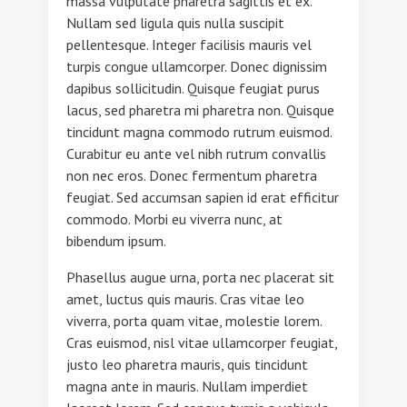
massa vulputate pharetra sagittis et ex.
Nullam sed ligula quis nulla suscipit
pellentesque. Integer facilisis mauris vel
turpis congue ullamcorper. Donec dignissim
dapibus sollicitudin. Quisque feugiat purus
lacus, sed pharetra mi pharetra non. Quisque
tincidunt magna commodo rutrum euismod.
Curabitur eu ante vel nibh rutrum convallis
non nec eros. Donec fermentum pharetra
feugiat. Sed accumsan sapien id erat efficitur
commodo. Morbi eu viverra nunc, at
bibendum ipsum.
Phasellus augue urna, porta nec placerat sit
amet, luctus quis mauris. Cras vitae leo
viverra, porta quam vitae, molestie lorem.
Cras euismod, nisl vitae ullamcorper feugiat,
justo leo pharetra mauris, quis tincidunt
magna ante in mauris. Nullam imperdiet