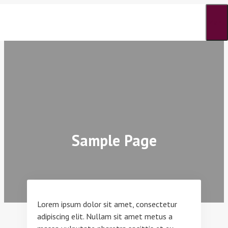
Skip
to
Menu
content
Sample Page
Lorem ipsum dolor sit amet, consectetur
adipiscing elit. Nullam sit amet metus a