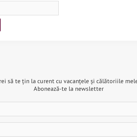
rei să te țin la curent cu vacanțele și călătoriile mel
Abonează-te la newsletter