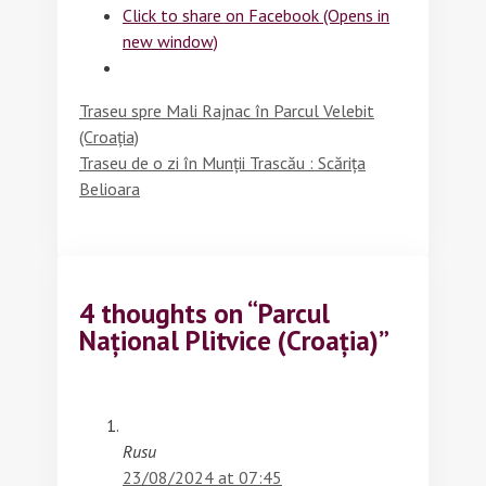
Click to share on Facebook (Opens in
new window)
Traseu spre Mali Rajnac în Parcul Velebit
(Croația)
Traseu de o zi în Munții Trascău : Scărița
Belioara
4 thoughts on “Parcul
Național Plitvice (Croația)”
Rusu
23/08/2024 at 07:45