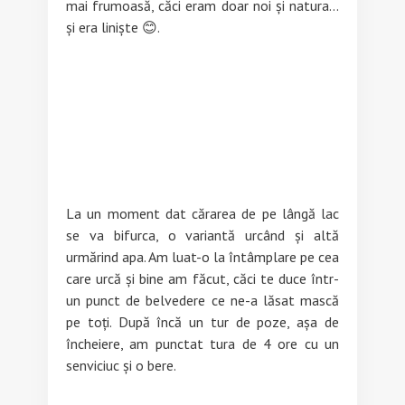
mai frumoasă, căci eram doar noi și natura…
și era liniște 😊.
La un moment dat cărarea de pe lângă lac
se va bifurca, o variantă urcând și altă
urmărind apa. Am luat-o la întâmplare pe cea
care urcă și bine am făcut, căci te duce într-
un punct de belvedere ce ne-a lăsat mască
pe toți. După încă un tur de poze, așa de
încheiere, am punctat tura de 4 ore cu un
senviciuc și o bere.