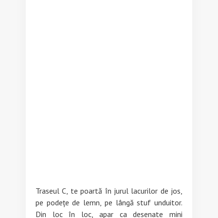
Traseul C, te poartă în jurul lacurilor de jos,
pe podețe de lemn, pe lângă stuf unduitor.
Din loc în loc, apar ca desenate mini