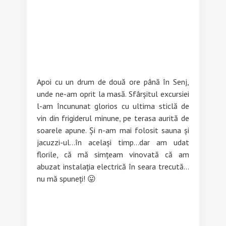
Apoi cu un drum de două ore până în Senj,
unde ne-am oprit la masă. Sfârșitul excursiei
l-am încununat glorios cu ultima sticlă de
vin din frigiderul minune, pe terasa aurită de
soarele apune. Și n-am mai folosit sauna și
jacuzzi-ul…în același timp…dar am udat
florile, că mă simțeam vinovată că am
abuzat instalația electrică în seara trecută…
nu mă spuneți! 😛