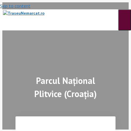
Skip to content
Menu
Parcul Național
Plitvice (Croația)