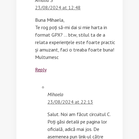
23/08/2024 at 12:48
Buna Mihaela,
Te rog poți să-mi dai si mie harta in
format GPX? … btw, stilul ta de a
relata experiențele este foarte practic
și amuzant, faci o treaba foarte buna!
Multumesc
Reply
Mihaela
23/08/2024 at 22:13
Salut. Noi am făcut circuitul C.
Poți găsi detalii pe pagina lor
oficială, adică mai jos. De
asemenea pun link-ul către