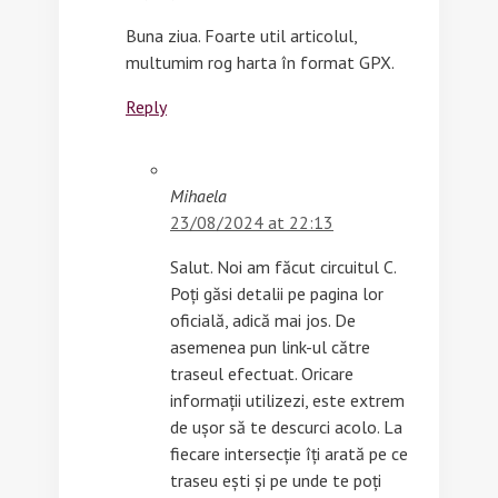
Buna ziua. Foarte util articolul,
multumim rog harta în format GPX.
Reply
Mihaela
23/08/2024 at 22:13
Salut. Noi am făcut circuitul C.
Poți găsi detalii pe pagina lor
oficială, adică mai jos. De
asemenea pun link-ul către
traseul efectuat. Oricare
informații utilizezi, este extrem
de ușor să te descurci acolo. La
fiecare intersecție îți arată pe ce
traseu ești și pe unde te poți