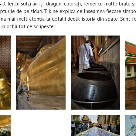
ad, lei cu solzi auriți, dragoni colorați, femei cu multe brațe 
pturile de pe ziduri. Tik ne explică ce înseamnă fiecare simbo
a mai mult atenția la detalii decât istoria din spate. Sunt f
i ia ochii tot ce sclipește.