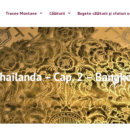
Trasee Montane
Călătorii
Bugete călătorii și sfaturi u
hailanda – Cap. 2 – Bangk