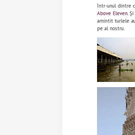
într-unul dintre 
Above Eleven
. Ș
amintit turlele a
pe al nostru.