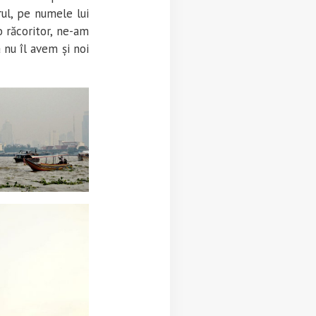
rul, pe numele lui
o răcoritor, ne-am
 nu îl avem și noi