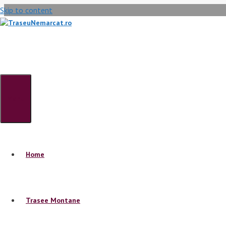
Skip to content
Menu
Home
Trasee Montane