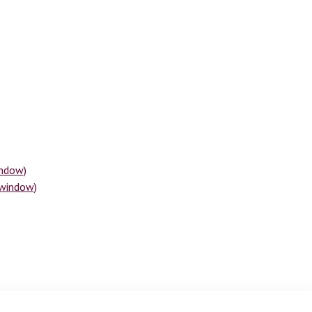
indow)
 window)