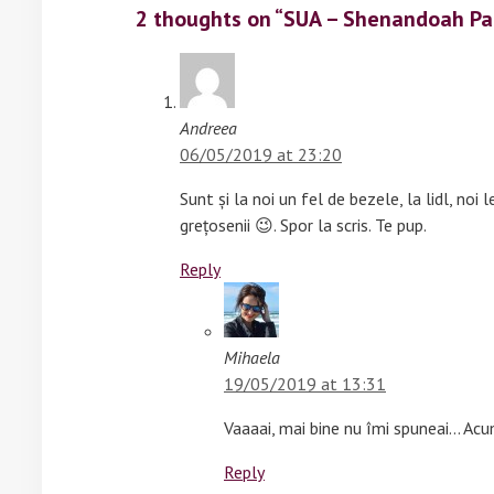
2 thoughts on “SUA – Shenandoah Pa
Andreea
06/05/2019 at 23:20
Sunt și la noi un fel de bezele, la lidl, no
grețosenii 😉. Spor la scris. Te pup.
Reply
Mihaela
19/05/2019 at 13:31
Vaaaai, mai bine nu îmi spuneai… Ac
Reply