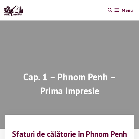
Skip
Menu
to
content
Cap. 1 – Phnom Penh –
Prima impresie
Sfaturi de călătorie în Phnom Penh