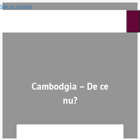
Skip to content
Menu
Cambodgia – De ce
nu?