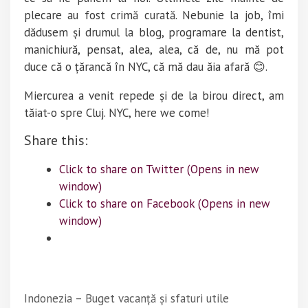
plecare au fost crimă curată. Nebunie la job, îmi
dădusem și drumul la blog, programare la dentist,
manichiură, pensat, alea, alea, că de, nu mă pot
duce că o țărancă în NYC, că mă dau ăia afară 😊.
Miercurea a venit repede și de la birou direct, am
tăiat-o spre Cluj. NYC, here we come!
Share this:
Click to share on Twitter (Opens in new
window)
Click to share on Facebook (Opens in new
window)
Indonezia – Buget vacanță și sfaturi utile