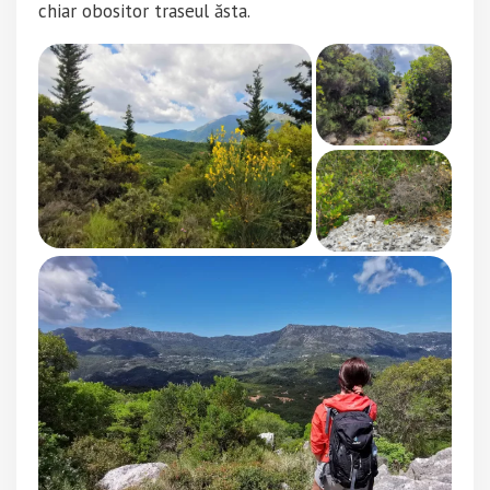
chiar obositor traseul ăsta.