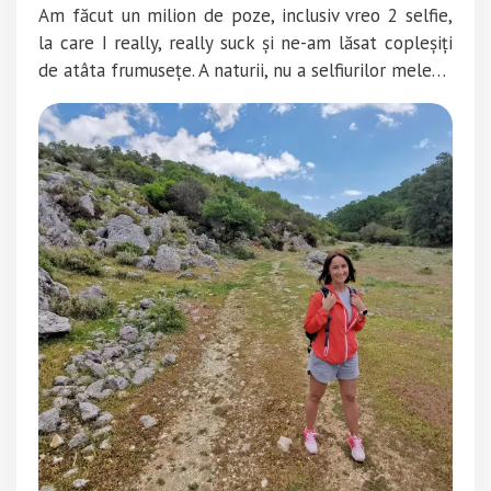
Am făcut un milion de poze, inclusiv vreo 2 selfie,
la care I really, really suck și ne-am lăsat copleșiți
de atâta frumusețe. A naturii, nu a selfiurilor mele…