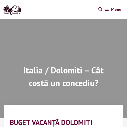
Skip
Menu
to
content
Italia / Dolomiti – Cât
costă un concediu?
BUGET VACANȚĂ DOLOMITI