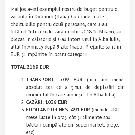
Mai jos aveți exemplul nostru de buget pentru o
vacanță în Dolomiti (Italia). Cuprinde toate
cheltuielile pentru două persoane, care s-au
întâlnit într-o zi de vară în iulie 2018 în Milano, au
plecat în călătorie și s-au întors unul în Alba Iulia,
altul în Annecy după 9 zile înapoi. Prețurile sunt în
EUR și împărțite în patru categorii.
TOTAL 2169 EUR
TRANSPORT: 509 EUR
(aici am inclus
absolut tot ce a ținut de deplasări din
momentul în care am ieșit din Alba Iulia)
CAZĂRI: 1038 EUR
FOOD AND DRINKS: 491 EUR
(include atât
mese luate în oraș, cât și alimente sau
băuturi cumpărate din supermarket, piețe,
etc)