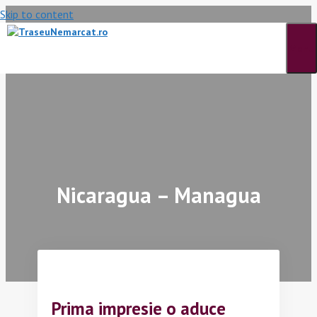
Skip to content
Menu
Nicaragua – Managua
Prima impresie o aduce