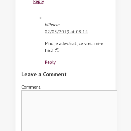
Reply
Mihaela
02/03/2019 at 08:14
Mno, e adevărat, ce vrei…mi-e
frică 🙂
Reply
Leave a Comment
Comment