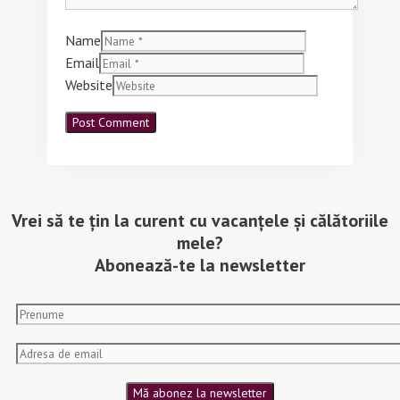
Name
Email
Website
Vrei să te țin la curent cu vacanțele și călătoriile
mele?
Abonează-te la newsletter