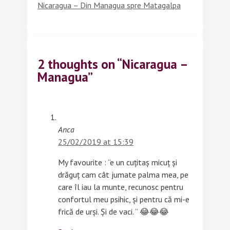
Nicaragua – Din Managua spre Matagalpa
2 thoughts on “Nicaragua –
Managua”
Anca
25/02/2019 at 15:39
My favourite : “e un cuțitaș micuț și
drăguț cam cât jumate palma mea, pe
care îl iau la munte, recunosc pentru
confortul meu psihic, și pentru că mi-e
frică de urși. Și de vaci. ” 😂😂😂