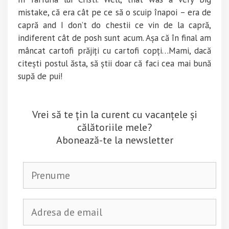
mistake, că era cât pe ce să o scuip înapoi – era de
capră and I don’t do chestii ce vin de la capră,
indiferent cât de posh sunt acum. Așa că în final am
mâncat cartofi prăjiți cu cartofi copți…Mami, dacă
citești postul ăsta, să știi doar că faci cea mai bună
supă de pui!
Vrei să te țin la curent cu vacanțele și
călătoriile mele?
Abonează-te la newsletter