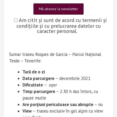
Am citit și sunt de acord cu termenii și
condițiile și cu prelucrarea datelor cu
caracter personal.
Sumar traseu Roques de Garcia – Parcul Național
Teide – Tenerife:
Tură de o zi
Data parcurgere
– decembrie 2021
Dificultate
– ușor
Timp parcurgere
– 2.30 h dus întors, cu
pauze multe
Are porțiuni periculoase sau abrupte
– nu
View
– traseu exclusiv în gol alpin cu view