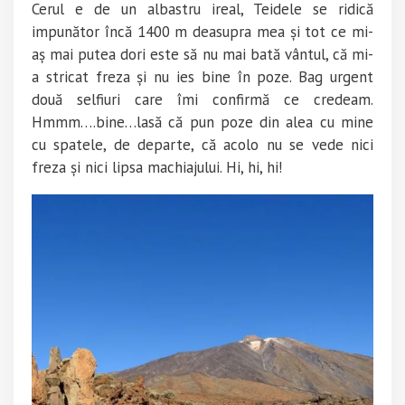
Cerul e de un albastru ireal, Teidele se ridică
impunător încă 1400 m deasupra mea și tot ce mi-
aș mai putea dori este să nu mai bată vântul, că mi-
a stricat freza și nu ies bine în poze. Bag urgent
două selfiuri care îmi confirmă ce credeam.
Hmmm….bine…lasă că pun poze din alea cu mine
cu spatele, de departe, că acolo nu se vede nici
freza și nici lipsa machiajului. Hi, hi, hi!