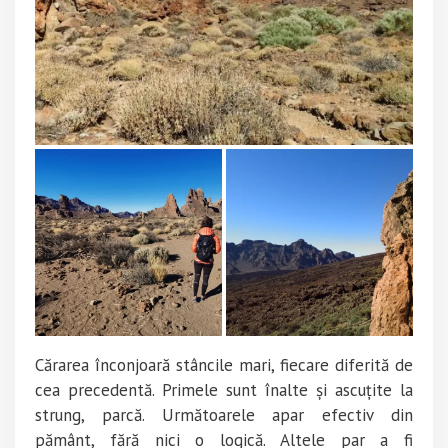
Cărarea înconjoară stâncile mari, fiecare diferită de
cea precedentă. Primele sunt înalte și ascuțite la
strung, parcă. Următoarele apar efectiv din
pământ, fără nici o logică. Altele par a fi