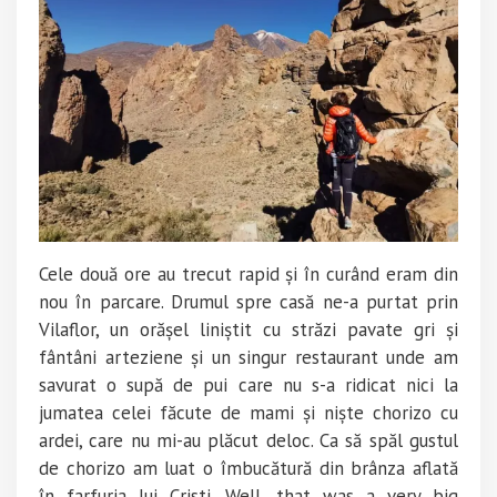
Cele două ore au trecut rapid și în curând eram din
nou în parcare. Drumul spre casă ne-a purtat prin
Vilaflor, un orășel liniștit cu străzi pavate gri și
fântâni arteziene și un singur restaurant unde am
savurat o supă de pui care nu s-a ridicat nici la
jumatea celei făcute de mami și niște chorizo cu
ardei, care nu mi-au plăcut deloc. Ca să spăl gustul
de chorizo am luat o îmbucătură din brânza aflată
în farfuria lui Cristi. Well, that was a very big