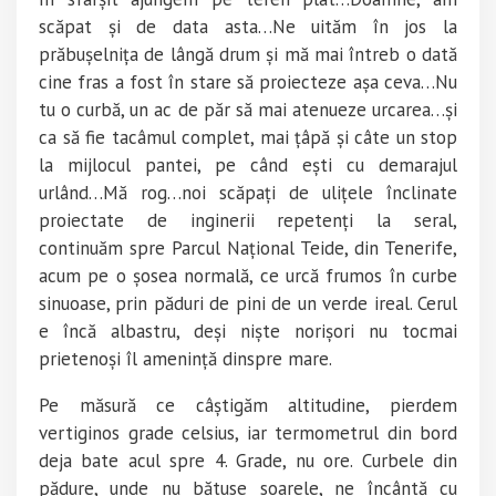
scăpat și de data asta…Ne uităm în jos la
prăbușelnița de lângă drum și mă mai întreb o dată
cine fras a fost în stare să proiecteze așa ceva…Nu
tu o curbă, un ac de păr să mai atenueze urcarea…și
ca să fie tacâmul complet, mai țâpă și câte un stop
la mijlocul pantei, pe când ești cu demarajul
urlând…Mă rog…noi scăpați de ulițele înclinate
proiectate de inginerii repetenți la seral,
continuăm spre Parcul Național Teide, din Tenerife,
acum pe o șosea normală, ce urcă frumos în curbe
sinuoase, prin păduri de pini de un verde ireal. Cerul
e încă albastru, deși niște norișori nu tocmai
prietenoși îl amenință dinspre mare.
Pe măsură ce câștigăm altitudine, pierdem
vertiginos grade celsius, iar termometrul din bord
deja bate acul spre 4. Grade, nu ore. Curbele din
pădure, unde nu bătuse soarele, ne încântă cu