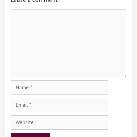
Comment
Name
Email
Website