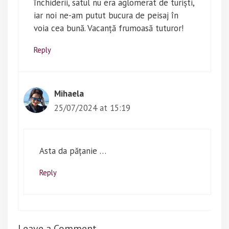
închiderii, satul nu era aglomerat de turiști,
iar noi ne-am putut bucura de peisaj în
voia cea bună. Vacanță frumoasă tuturor!
Reply
Mihaela
25/07/2024 at 15:19
Asta da pățanie …
Reply
Leave a Comment