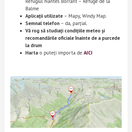
Refugiul Nantes Borrant – Refuge de la
Balme
Aplicații utilizate
– Mapy, Windy Map.
Semnal telefon
– da, parțial.
Vă rog să studiați condițiile meteo și
recomandările oficiale înainte de a purcede
la drum
Harta
o puteți importa de
AICI