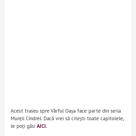
Acest traseu spre Vârful Oașa face parte din seria
Munții Cindrel. Dacă vrei să citești toate capitolele,
le poți găsi
AICI.