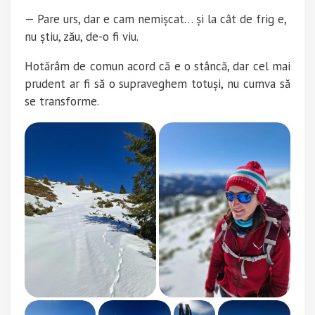
— Pare urs, dar e cam nemișcat… și la cât de frig e,
nu știu, zău, de-o fi viu.
Hotărâm de comun acord că e o stâncă, dar cel mai
prudent ar fi să o supraveghem totuși, nu cumva să
se transforme.