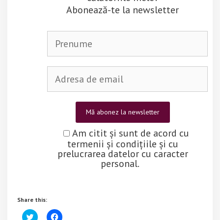
Abonează-te la newsletter
Am citit și sunt de acord cu
termenii și condițiile și cu
prelucrarea datelor cu caracter
personal.
Share this:
C
C