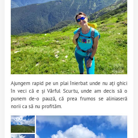
Ajungem rapid pe un plai înierbat unde nu ați ghici
în veci că e și Vârful Scurtu, unde am decis să o
punem de-o pauză, că prea frumos se aliniaseră
norii ca să nu profităm.