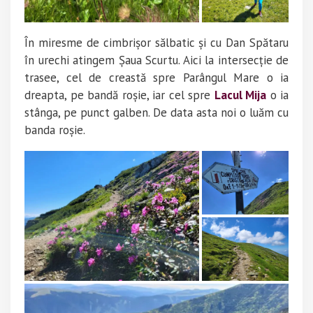
În miresme de cimbrișor sălbatic și cu Dan Spătaru
în urechi atingem Șaua Scurtu. Aici la intersecție de
trasee, cel de creastă spre Parângul Mare o ia
dreapta, pe bandă roșie, iar cel spre
Lacul Mija
o ia
stânga, pe punct galben. De data asta noi o luăm cu
banda roșie.