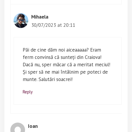
Mihaela
30/07/2023 at 20:11
Păi de cine dăm noi aiceaaaaa? Eram
ferm convinsă că sunteți din Craiova!
Dacă nu, sper măcar că a meritat meciul!
Și sper să ne mai întâlnim pe poteci de
munte. Salutări soacrei!
Reply
Ioan