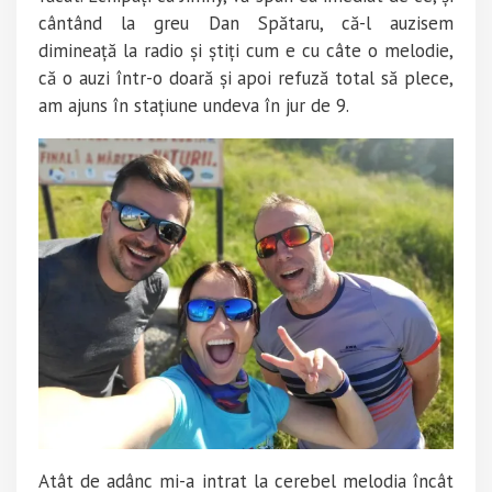
cântând la greu Dan Spătaru, că-l auzisem
dimineață la radio și știți cum e cu câte o melodie,
că o auzi într-o doară și apoi refuză total să plece,
am ajuns în stațiune undeva în jur de 9.
Atât de adânc mi-a intrat la cerebel melodia încât