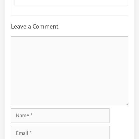
Leave a Comment
Comment
Name
Email