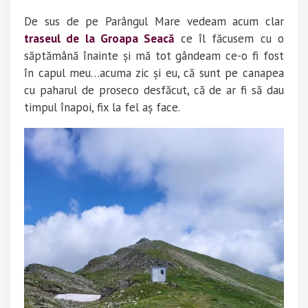
De sus de pe Parângul Mare vedeam acum clar
traseul de la Groapa Seacă
ce îl făcusem cu o
săptămână înainte și mă tot gândeam ce-o fi fost
în capul meu…acuma zic și eu, că sunt pe canapea
cu paharul de proseco desfăcut, că de ar fi să dau
timpul înapoi, fix la fel aș face.