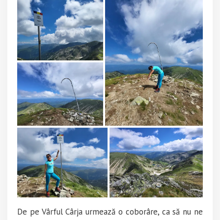
De pe Vârful Cârja urmează o coborâre, ca să nu ne