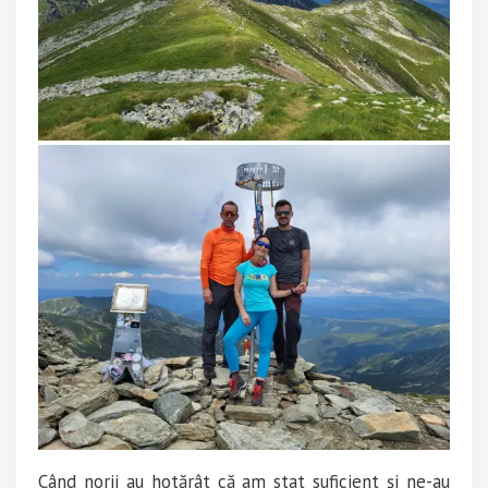
Când norii au hotărât că am stat suficient și ne-au