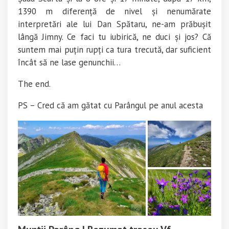
1390 m diferență de nivel și nenumărate
interpretări ale lui Dan Spătaru, ne-am prăbușit
lângă Jimny. Ce faci tu iubirică, ne duci și jos? Că
suntem mai puțin rupți ca tura trecută, dar suficient
încât să ne lase genunchii…
The end.
PS – Cred că am gătat cu Parângul pe anul acesta