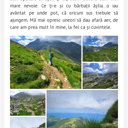
mare nevoie. Ce ți-e și cu bărbații ăștia…o iau
avântat pe unde pot, că oricum sus trebuie să
ajungem. Mă mai opresc uneori să dau afară aer, de
care am prea mult în mine, la fel ca și cuvintele.