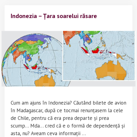
Indonezia – Țara soarelui răsare
Cum am ajuns în Indonezia? Căutând bilete de avion
în Madagascar, după ce tocmai renunțasem la cele
de Chile, pentru că era prea departe și prea
scump… Mda… cred că e o formă de dependență și
asta, nu? Aveam ceva informații …