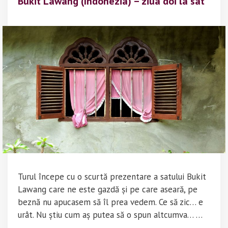
Bukit Lawang (Indonezia) – ziua doi la sat
Turul începe cu o scurtă prezentare a satului Bukit
Lawang care ne este gazdă și pe care aseară, pe
beznă nu apucasem să îl prea vedem. Ce să zic… e
urât. Nu știu cum aș putea să o spun altcumva… …