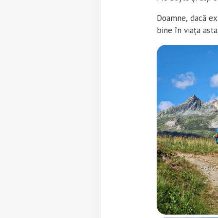
Doamne, dacă exis
bine în viața asta