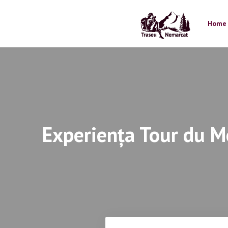
Skip
to
Home
content
Experiența Tour du Mo