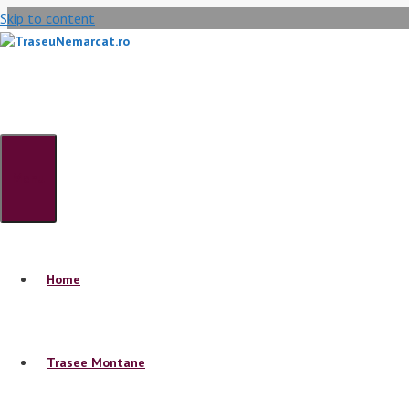
Skip to content
Menu
Munții Tr
Home
Trasee Montane