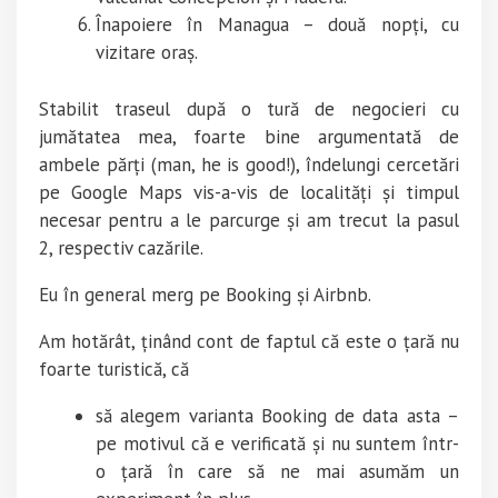
Înapoiere în Managua – două nopți, cu
vizitare oraș.
Stabilit traseul după o tură de negocieri cu
jumătatea mea, foarte bine argumentată de
ambele părți (man, he is good!), îndelungi cercetări
pe Google Maps vis-a-vis de localități și timpul
necesar pentru a le parcurge și am trecut la pasul
2, respectiv cazările.
Eu în general merg pe Booking și Airbnb.
Am hotărât, ținând cont de faptul că este o țară nu
foarte turistică, că
să alegem varianta Booking de data asta –
pe motivul că e verificată și nu suntem într-
o țară în care să ne mai asumăm un