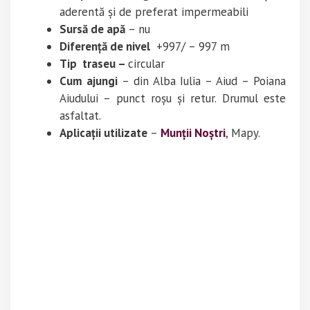
aderentă și de preferat impermeabili
Sursă de apă
– nu
Diferență de nivel
+997/ – 997 m
Tip traseu –
circular
Cum ajungi
– din Alba Iulia – Aiud – Poiana
Aiudului – punct roșu și retur. Drumul este
asfaltat.
Aplicații utilizate
–
Munții Noștri
, Mapy.