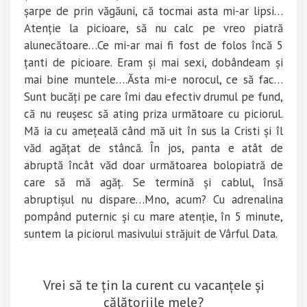
șarpe de prin văgăuni, că tocmai asta mi-ar lipsi…
Atenție la picioare, să nu calc pe vreo piatră
alunecătoare…Ce mi-ar mai fi fost de folos încă 5
țanti de picioare. Eram și mai sexi, dobândeam și
mai bine muntele….Ăsta mi-e norocul, ce să fac…
Sunt bucăți pe care îmi dau efectiv drumul pe fund,
că nu reușesc să ating priza următoare cu piciorul.
Mă ia cu amețeală când mă uit în sus la Cristi și îl
văd agățat de stâncă. În jos, panta e atât de
abruptă încât văd doar următoarea bolopiatră de
care să mă agăț. Se termină și cablul, însă
abruptișul nu dispare…Mno, acum? Cu adrenalina
pompând puternic și cu mare atenție, în 5 minute,
suntem la piciorul masivului străjuit de Vârful Data.
Vrei să te țin la curent cu vacanțele și
călătoriile mele?