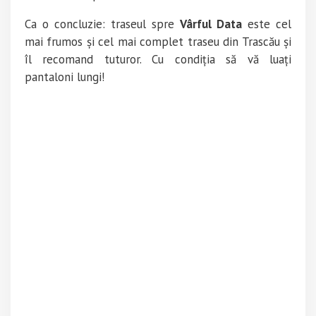
Ca o concluzie: traseul spre
Vârful Data
este cel
mai frumos și cel mai complet traseu din Trascău și
îl recomand tuturor. Cu condiția să vă luați
pantaloni lungi!