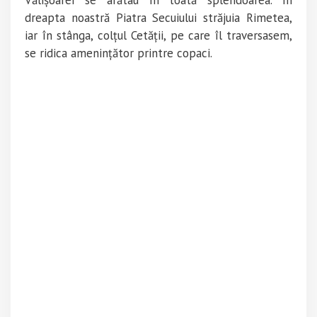
dreapta noastră Piatra Secuiului străjuia Rimetea,
iar în stânga, colțul Cetății, pe care îl traversasem,
se ridica amenințător printre copaci.