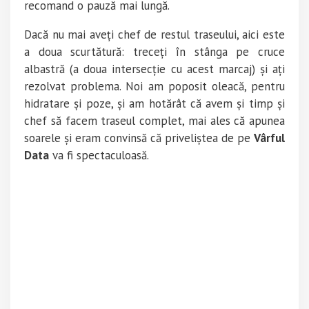
recomand o pauză mai lungă.
Dacă nu mai aveți chef de restul traseului, aici este
a doua scurtătură: treceți în stânga pe cruce
albastră (a doua intersecție cu acest marcaj) și ați
rezolvat problema. Noi am poposit oleacă, pentru
hidratare și poze, și am hotărât că avem și timp și
chef să facem traseul complet, mai ales că apunea
soarele și eram convinsă că priveliștea de pe
Vârful
Data
va fi spectaculoasă.