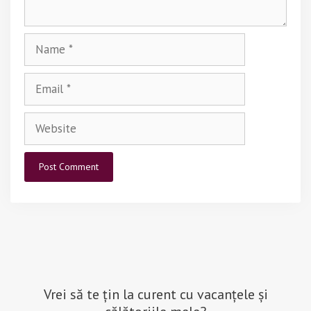
)
Name
Email
Website
Vrei să te țin la curent cu vacanțele și