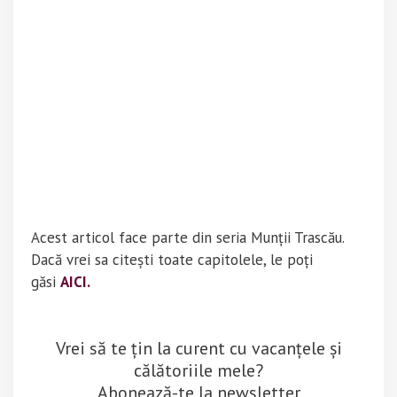
Acest articol face parte din seria Munții Trascău.
Dacă vrei sa citești toate capitolele, le poți
găsi
AICI.
Vrei să te țin la curent cu vacanțele și
călătoriile mele?
Abonează-te la newsletter