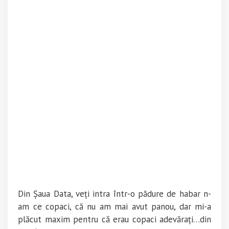
Din Șaua Data, veți intra într-o pădure de habar n-
am ce copaci, că nu am mai avut panou, dar mi-a
plăcut maxim pentru că erau copaci adevărați…din