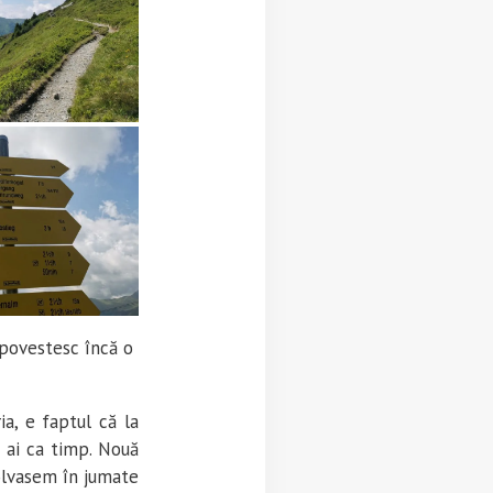
i povestesc încă o
ia, e faptul că la
i ai ca timp. Nouă
olvasem în jumate