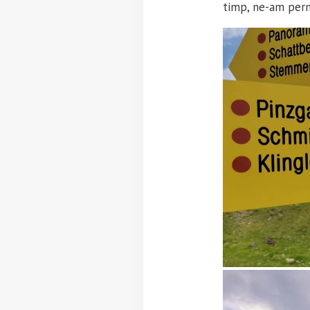
timp, ne-am permi