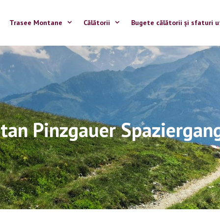
Trasee Montane
Călătorii
Bugete călătorii și sfaturi u
tan Pinzgauer Spaziergang