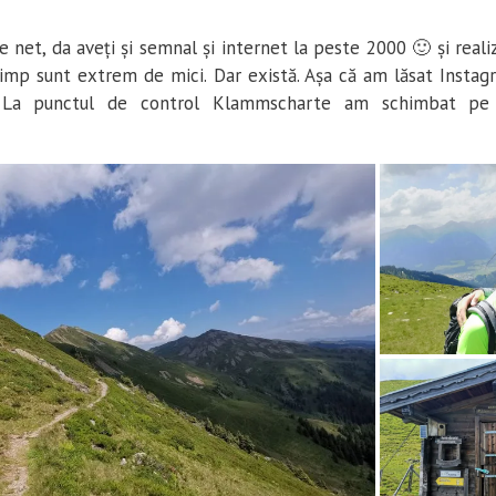
 net, da aveți și semnal și internet la peste 2000 🙂 și real
imp sunt extrem de mici. Dar există. Așa că am lăsat Instag
 La punctul de control Klammscharte am schimbat pe 